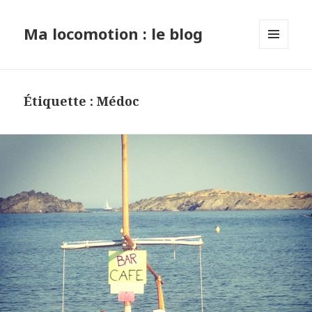
Ma locomotion : le blog
MENU
ET
WIDGETS
Étiquette : Médoc