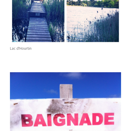
Lac d’Hourtin