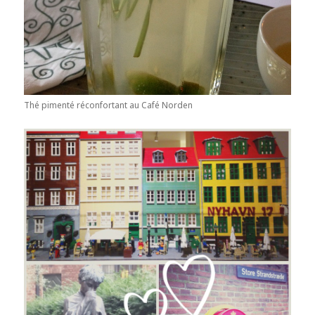
Thé pimenté réconfortant au Café Norden