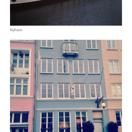
Nyhavn