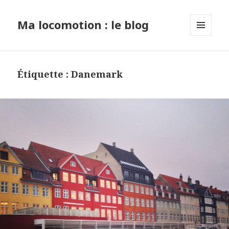
Ma locomotion : le blog
MENU
ET
WIDGETS
Étiquette : Danemark