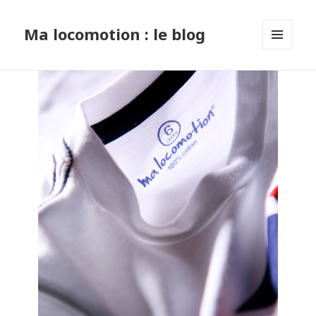
Ma locomotion : le blog
MENU
ET
WIDGETS