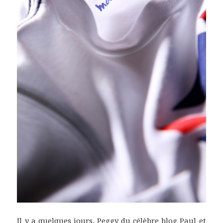
Il y a quelques jours, Peggy du célèbre
blog Paul et